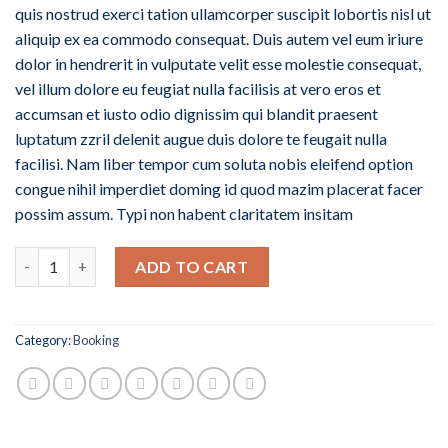
quis nostrud exerci tation ullamcorper suscipit lobortis nisl ut
aliquip ex ea commodo consequat. Duis autem vel eum iriure
dolor in hendrerit in vulputate velit esse molestie consequat,
vel illum dolore eu feugiat nulla facilisis at vero eros et
accumsan et iusto odio dignissim qui blandit praesent
luptatum zzril delenit augue duis dolore te feugait nulla
facilisi. Nam liber tempor cum soluta nobis eleifend option
congue nihil imperdiet doming id quod mazim placerat facer
possim assum. Typi non habent claritatem insitam
Quantity
ADD TO CART
Category:
Booking