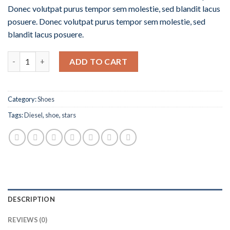
Donec volutpat purus tempor sem molestie, sed blandit lacus
posuere. Donec volutpat purus tempor sem molestie, sed
blandit lacus posuere.
Quantity
ADD TO CART
Category:
Shoes
Tags:
Diesel
,
shoe
,
stars
DESCRIPTION
REVIEWS (0)