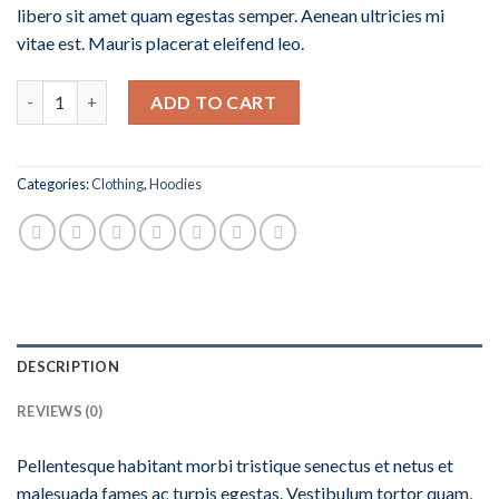
libero sit amet quam egestas semper. Aenean ultricies mi
vitae est. Mauris placerat eleifend leo.
Quantity
ADD TO CART
Categories:
Clothing
,
Hoodies
DESCRIPTION
REVIEWS (0)
Pellentesque habitant morbi tristique senectus et netus et
malesuada fames ac turpis egestas. Vestibulum tortor quam,